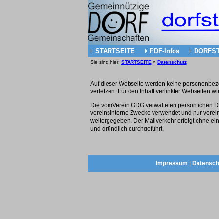
STARTSEITE
PDF-Infos
DORFS
Sie sind hier:
STARTSEITE
»
Datenschutz
Auf dieser Webseite werden keine personenbezo
verletzen. Für den Inhalt verlinkter Webseiten 
Die vomVerein GDG verwalteten persönlichen Da
vereinsinterne Zwecke verwendet und nur verein
weitergegeben. Der Mailverkehr erfolgt ohne e
und gründlich durchgeführt.
Impressum
|
Datensch