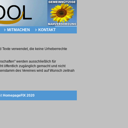
MITMACHEN
KONTAKT
 Texte verwendet, die keine Urheberrechte
chaften" werden ausschließlich für
t öffentlich zugänglich gemacht und nicht
atenstamm des Vereines wird auf Wunsch zeitnah
it
HomepageFIX 2020